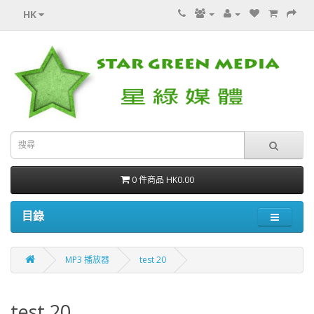
HK
0 件商品 HK0.00
目錄
MP3 播放器
test 20
test 20